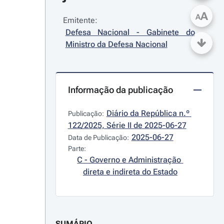
A
A
Emitente:
Defesa Nacional - Gabinete do 
Ministro da Defesa Nacional
Informação da publicação
Diário da República n.º 
Publicação:
122/2025, Série II de 2025-06-27
2025-06-27
Data de Publicação:
Parte:
C - Governo e Administração 
direta e indireta do Estado
SUMÁRIO