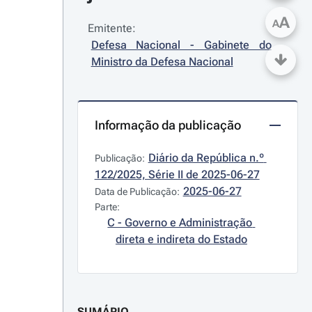
A
A
Emitente:
Defesa Nacional - Gabinete do 
Ministro da Defesa Nacional
Informação da publicação
Diário da República n.º 
Publicação:
122/2025, Série II de 2025-06-27
2025-06-27
Data de Publicação:
Parte:
C - Governo e Administração 
direta e indireta do Estado
SUMÁRIO