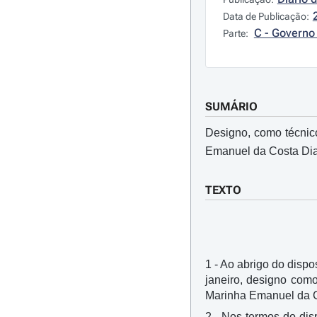
Data de Publicação:
C - Governo 
Parte:
SUMÁRIO
Designo, como técnic
Emanuel da Costa Dia
TEXTO
1 - Ao abrigo do dispos
janeiro, designo com
Marinha Emanuel da C
2 - Nos termos do disp