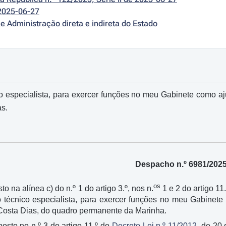
2025-06-27
e Administração direta e indireta do Estado
o especialista, para exercer funções no meu Gabinete como a
s.
Despacho n.º 6981/202
os
to na alínea c) do n.º 1 do artigo 3.º, nos n.
1 e 2 do artigo 11
o técnico especialista, para exercer funções no meu Gabinet
osta Dias, do quadro permanente da Marinha.
osto no n.º 3 do artigo 11.º do
Decreto-Lei n.º 11/2012
, de 20