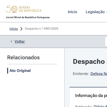
Início
Legislação
Jornal Oficial da República Portuguesa
Início
Despacho n.º 6981/2025 
Voltar
Relacionados
Despacho n
Ato Original
Emitente:
Defesa Na
Informação da p
Diário 
Publicação: