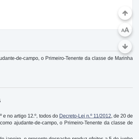
A
A
judante-de-campo, o Primeiro-Tenente da classe de Marinha
5
.º e no artigo 12.º, todos do
Decreto-Lei n.º 11/2012
, de 20 de
e como ajudante-de-campo, o Primeiro-Tenente da classe de
 de janeiro, o presente despacho produz efeitos a 5 de junho