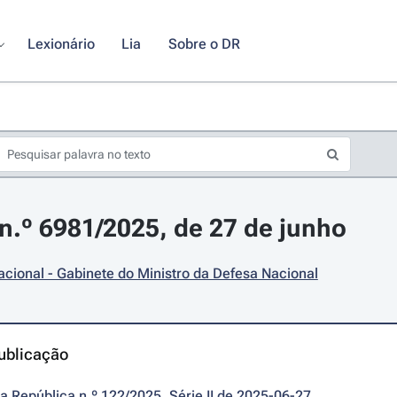
Lexionário
Lia
Sobre o DR
.º 6981/2025, de 27 de junho
cional - Gabinete do Ministro da Defesa Nacional
ublicação
da República n.º 122/2025, Série II de 2025-06-27