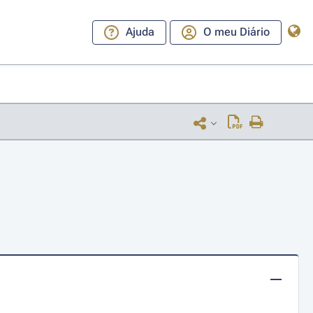
Ajuda
O meu Diário