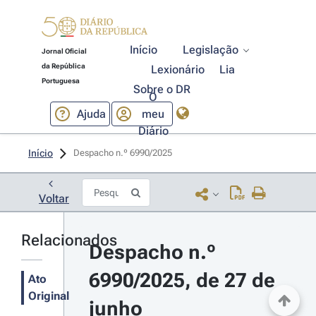
Início
Legislação
Jornal Oficial
da República
Lexionário
Lia
Portuguesa
Sobre o DR
O
Ajuda
meu
Diário
Início
Despacho n.º 6990/2025 
Voltar
Relacionados
Despacho n.º 
6990/2025, de 27 de 
Ato
Original
junho