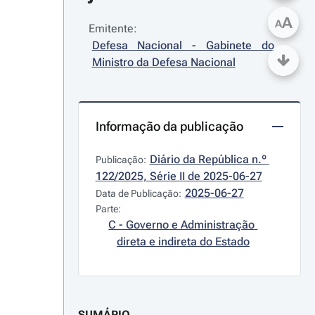
A
A
Emitente:
Defesa Nacional - Gabinete do 
Ministro da Defesa Nacional
Informação da publicação
Diário da República n.º 
Publicação:
122/2025, Série II de 2025-06-27
2025-06-27
Data de Publicação:
Parte:
C - Governo e Administração 
direta e indireta do Estado
SUMÁRIO