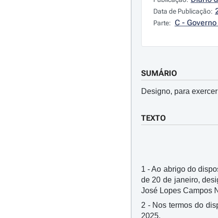
Data de Publicação:
C - Governo 
Parte:
SUMÁRIO
Designo, para exercer
TEXTO
1 - Ao abrigo do dispos
de 20 de janeiro, des
José Lopes Campos N
2 - Nos termos do disp
2025.