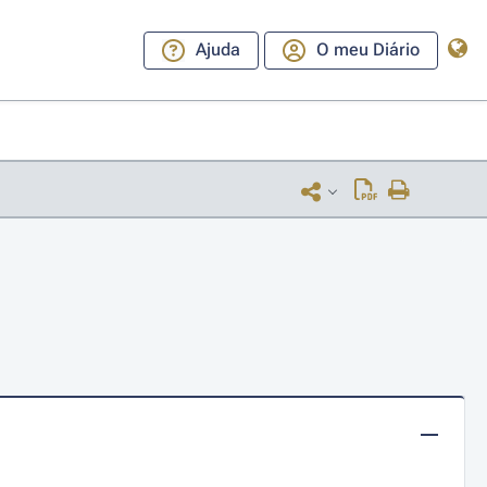
Ajuda
O meu Diário