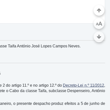
A
A
lasse Taifa António José Lopes Campos Neves.
5
e 2 do artigo 11.º e no artigo 12.º do
Decreto-Lei n.º 11/2012
,
ete o Cabo da classe Taifa, subclasse Despenseiro, António
 janeiro, o presente despacho produz efeitos a 5 de junho de