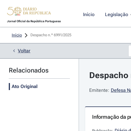
Início
Legislação
Jornal Oficial da República Portuguesa
Início
Despacho n.º 6991/2025 
Voltar
Relacionados
Despacho n
Ato Original
Emitente:
Defesa Na
Informação da p
Diário 
Publicação: