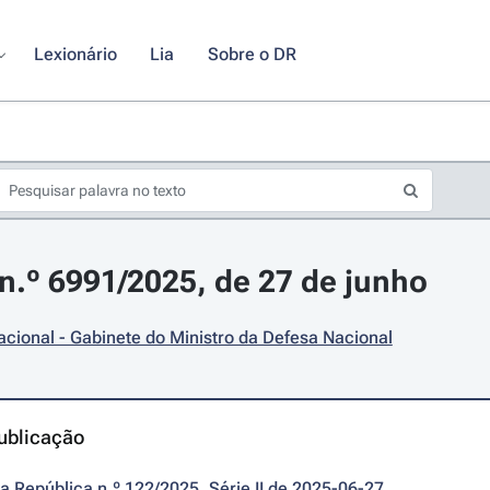
Lexionário
Lia
Sobre o DR
.º 6991/2025, de 27 de junho
cional - Gabinete do Ministro da Defesa Nacional
ublicação
da República n.º 122/2025, Série II de 2025-06-27