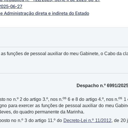
2025-06-27
e Administração direta e indireta do Estado
 as funções de pessoal auxiliar do meu Gabinete, o Cabo da c
Despacho n.º 6991/202
os
os
to no n.º 2 do artigo 3.º, nos n.
6 e 8 do artigo 4.º, nos n.
1 
igno para exercer as funções de pessoal auxiliar do meu Gabin
eves, do quadro permanente da Marinha.
osto no n.º 3 do artigo 11.º do
Decreto-Lei n.º 11/2012
, de 20