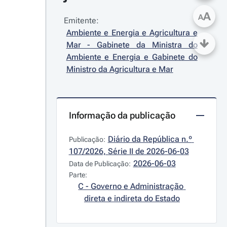
A
A
Emitente:
Ambiente e Energia e Agricultura e 
Mar - Gabinete da Ministra do 
Ambiente e Energia e Gabinete do 
Ministro da Agricultura e Mar
Informação da publicação
Diário da República n.º 
Publicação:
107/2026, Série II de 2026-06-03
2026-06-03
Data de Publicação:
Parte:
C - Governo e Administração 
direta e indireta do Estado