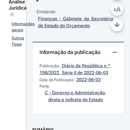
Análise
Jurídica
A
A
Emitente:
Finanças - Gabinete da Secretária 
Informações
de Estado do Orçamento
gerais
Outros
Tipos
Informação da publicação
Diário da República n.º 
Publicação:
108/2022, Série II de 2022-06-03
2022-06-03
Data de Publicação:
Parte:
C - Governo e Administração 
direta e indireta do Estado
SUMÁRIO