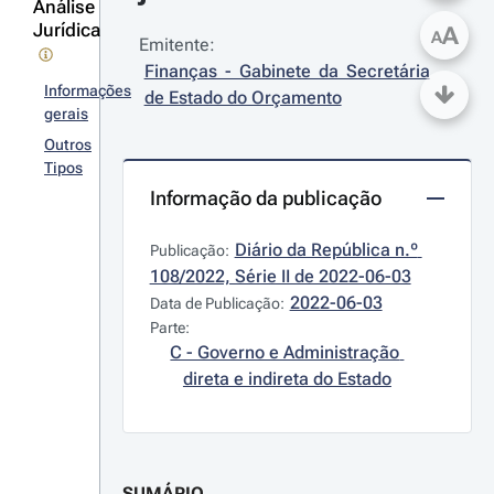
Análise
Jurídica
A
A
Emitente:
Finanças - Gabinete da Secretária 
Informações
de Estado do Orçamento
gerais
Outros
Tipos
Informação da publicação
Diário da República n.º 
Publicação:
108/2022, Série II de 2022-06-03
2022-06-03
Data de Publicação:
Parte:
C - Governo e Administração 
direta e indireta do Estado
SUMÁRIO