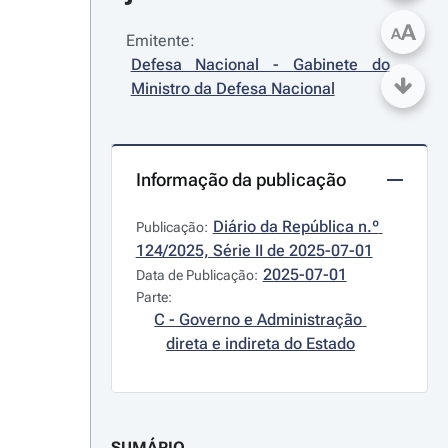
A
A
Emitente:
Defesa Nacional - Gabinete do 
Ministro da Defesa Nacional
Informação da publicação
Diário da República n.º 
Publicação:
124/2025, Série II de 2025-07-01
2025-07-01
Data de Publicação:
Parte:
C - Governo e Administração 
direta e indireta do Estado
SUMÁRIO