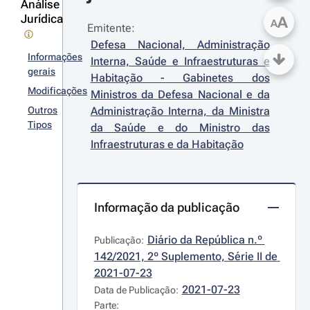
Análise
Jurídica
A
A
Emitente:
Defesa Nacional, Administração 
Informações
Interna, Saúde e Infraestruturas e 
gerais
Habitação - Gabinetes dos 
Modificações
Ministros da Defesa Nacional e da 
Outros
Administração Interna, da Ministra 
Tipos
da Saúde e do Ministro das 
Infraestruturas e da Habitação
Informação da publicação
Diário da República n.º 
Publicação:
142/2021, 2º Suplemento, Série II de 
2021-07-23
2021-07-23
Data de Publicação:
Parte: