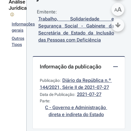
Análise
Jurídica
A
A
Emitente:
Trabalho, Solidariedade e 
Informações
Segurança Social - Gabinete da 
gerais
Secretária de Estado da Inclusão 
Outros
das Pessoas com Deficiência
Tipos
Informação da publicação
Diário da República n.º 
Publicação:
144/2021, Série II de 2021-07-27
2021-07-27
Data de Publicação:
Parte:
C - Governo e Administração 
direta e indireta do Estado