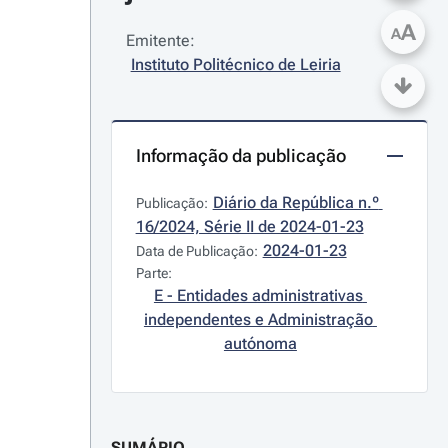
A
A
Emitente:
Instituto Politécnico de Leiria
Informação da publicação
Diário da República n.º 
Publicação:
16/2024, Série II de 2024-01-23
2024-01-23
Data de Publicação:
Parte:
E - Entidades administrativas 
independentes e Administração 
autónoma
SUMÁRIO