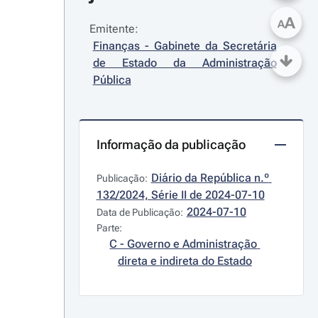
A
A
Emitente:
Finanças - Gabinete da Secretária 
de Estado da Administração 
Pública
Informação da publicação
Diário da República n.º 
Publicação:
132/2024, Série II de 2024-07-10
2024-07-10
Data de Publicação:
Parte:
C - Governo e Administração 
direta e indireta do Estado