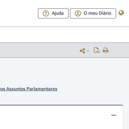
Ajuda
O meu Diário
 dos Assuntos Parlamentares