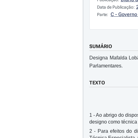
Data de Publicação:
C - Governo 
Parte:
SUMÁRIO
Designa Mafalda Lobã
Parlamentares.
TEXTO
1 - Ao abrigo do dispos
designo como técnica 
2 - Para efeitos do d
Técnica Especialista,