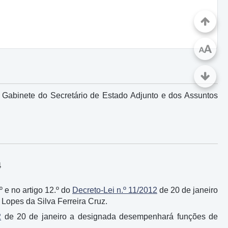
A
A
o Gabinete do Secretário de Estado Adjunto e dos Assuntos
4
.º e no artigo 12.º do
Decreto-Lei n.º 11/2012
de 20 de janeiro
Lopes da Silva Ferreira Cruz.
2
de 20 de janeiro a designada desempenhará funções de