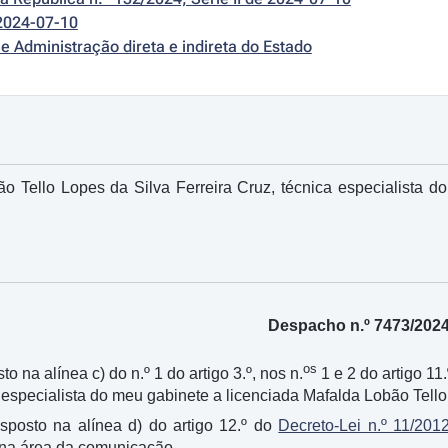
2024-07-10
e Administração direta e indireta do Estado
o Tello Lopes da Silva Ferreira Cruz, técnica especialista d
Despacho n.º 7473/202
os
to na alínea c) do n.º 1 do artigo 3.º, nos n.
1 e 2 do artigo 11
especialista do meu gabinete a licenciada Mafalda Lobão Tello 
isposto na alínea d) do artigo 12.º do
Decreto-Lei n.º 11/201
 na área da comunicação.