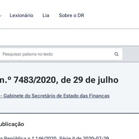
Lexionário
Lia
Sobre o DR
.º 7483/2020, de 29 de julho
- Gabinete do Secretário de Estado das Finanças
ublicação
da República n.º 146/2020, Série II de 2020-07-29