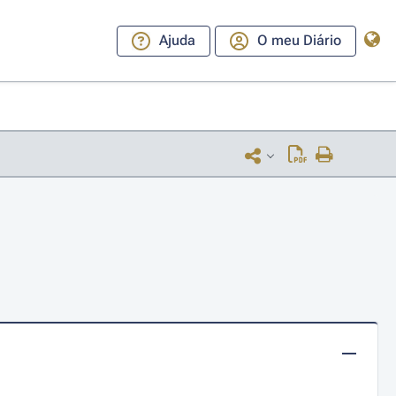
Ajuda
O meu Diário