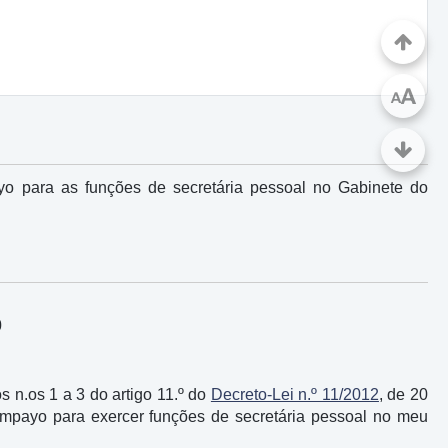
A
A
 para as funções de secretária pessoal no Gabinete do
0
os n.os 1 a 3 do artigo 11.º do
Decreto-Lei n.º 11/2012
, de 20
mpayo para exercer funções de secretária pessoal no meu