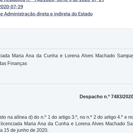
2020-07-29
e Administração direta e indireta do Estado
ciada Maria Ana da Cunha e Lorena Alves Machado Sampayo
 das Finanças
Despacho n.º 7483/202
to na alínea d) do n.º 1 do artigo 3.º, no n.º 2 do artigo 4.º e n
a licenciada Maria Ana da Cunha e Lorena Alves Machado Sa
 a 15 de junho de 2020.