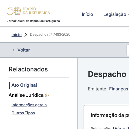
Início
Legislação
Jornal Oficial da República Portuguesa
Início
Despacho n.º 7483/2020 
Voltar
Relacionados
Despacho n
Ato Original
Emitente:
Finanças 
Análise Jurídica
Informações gerais
Outros Tipos
Informação da p
Diário 
Publicação: