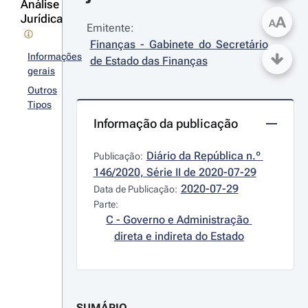
Análise
Jurídica
A
A
Emitente:
Finanças - Gabinete do Secretário 
Informações
de Estado das Finanças
gerais
Outros
Tipos
Informação da publicação
Diário da República n.º 
Publicação:
146/2020, Série II de 2020-07-29
2020-07-29
Data de Publicação:
Parte:
C - Governo e Administração 
direta e indireta do Estado
SUMÁRIO