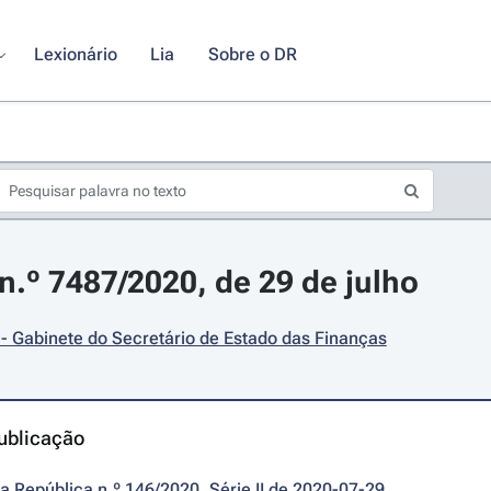
Lexionário
Lia
Sobre o DR
.º 7487/2020, de 29 de julho
- Gabinete do Secretário de Estado das Finanças
ublicação
da República n.º 146/2020, Série II de 2020-07-29