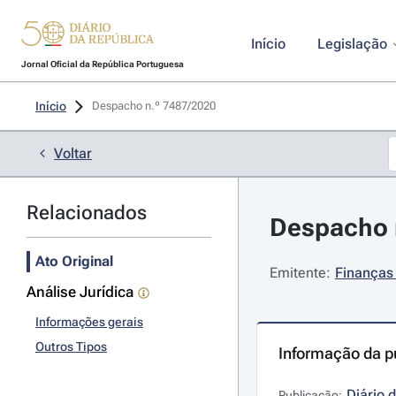
Início
Legislação
Jornal Oficial da República Portuguesa
Início
Despacho n.º 7487/2020 
Voltar
Relacionados
Despacho n
Ato Original
Emitente:
Finanças 
Análise Jurídica
Informações gerais
Outros Tipos
Informação da p
Diário 
Publicação: