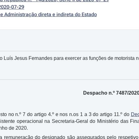
2020-07-29
e Administração direta e indireta do Estado
 Luís Jesus Fernandes para exercer as funções de motorista 
Despacho n.º 7487/202
sto no n.º 7 do artigo 4.º e nos n.os 1 a 3 do artigo 11.º do
Dec
stente operacional na Secretaria-Geral do Ministério das Fi
unho de 2020.
a remuneração do designado são assegurados pelo respetivo