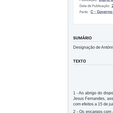
Data de Publicação:
C - Governo 
Parte:
SUMÁRIO
Designação de António
TEXTO
1 - Ao abrigo do dispo
Jesus Fernandes, assi
com efeitos a 15 de j
2 - Os encargos com 