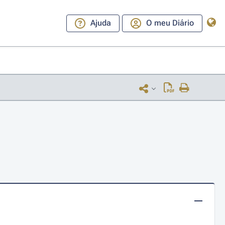
Ajuda
O meu Diário