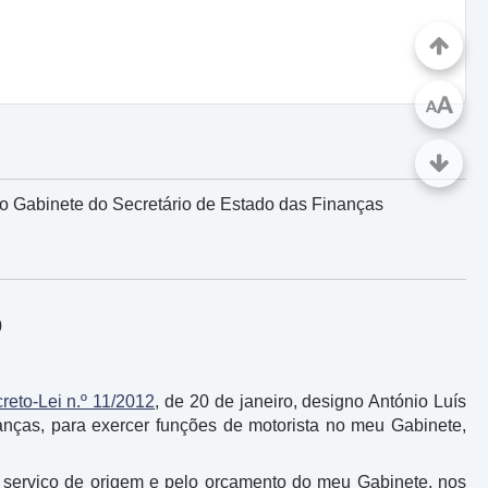
A
A
no Gabinete do Secretário de Estado das Finanças
0
reto-Lei n.º 11/2012
, de 20 de janeiro, designo António Luís
nanças, para exercer funções de motorista no meu Gabinete,
 serviço de origem e pelo orçamento do meu Gabinete, nos