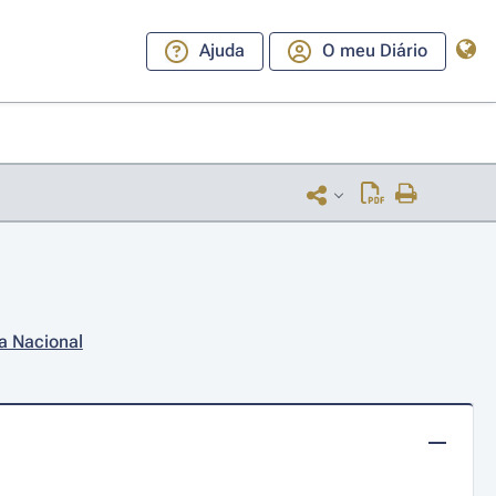
Ajuda
O meu Diário
a Nacional