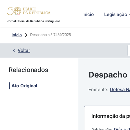
Início
Legislação
Jornal Oficial da República Portuguesa
Início
Despacho n.º 7489/2025 
Voltar
Relacionados
Despacho n
Ato Original
Emitente:
Defesa Na
Informação da p
Diário 
Publicação: