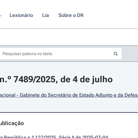
Lexionário
Lia
Sobre o DR
.º 7489/2025, de 4 de julho
cional - Gabinete do Secretário de Estado Adjunto e da Defes
ublicação
da República n.º 127/2025, Série II de 2025-07-04