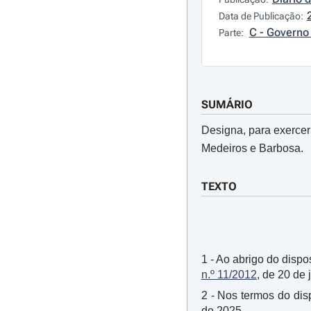
Data de Publicação:
C - Governo 
Parte:
SUMÁRIO
Designa, para exercer
Medeiros e Barbosa.
TEXTO
1 - Ao abrigo do dispos
n.º 11/2012
, de 20 de
2 - Nos termos do disp
de 2025.