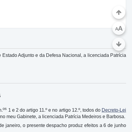
A
A
 Estado Adjunto e da Defesa Nacional, a licenciada Patrícia
5
os
n.
1 e 2 do artigo 11.º e no artigo 12.º, todos do
Decreto-Lei
l no meu Gabinete, a licenciada Patrícia Medeiros e Barbosa.
 de janeiro, o presente despacho produz efeitos a 6 de junho