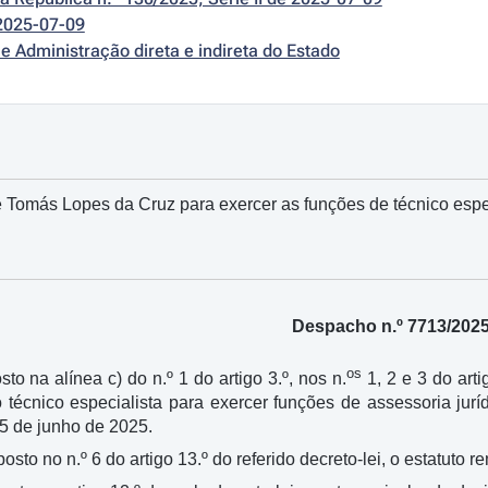
2025-07-09
e Administração direta e indireta do Estado
Tomás Lopes da Cruz para exercer as funções de técnico espec
Despacho n.º 7713/202
os
sto na alínea c) do n.º 1 do artigo 3.º, nos n.
1, 2 e 3 do arti
o técnico especialista para exercer funções de assessoria j
 5 de junho de 2025.
posto no n.º 6 do artigo 13.º do referido decreto-lei, o estatuto