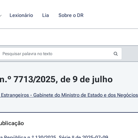
Lexionário
Lia
Sobre o DR
.º 7713/2025, de 9 de julho
Estrangeiros - Gabinete do Ministro de Estado e dos Negócios
ublicação
da República n.º 130/2025, Série II de 2025-07-09