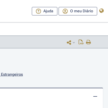
Ajuda
O meu Diário
 Estrangeiros