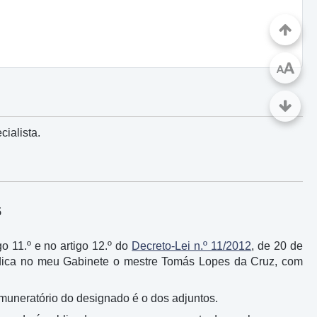
A
A
ialista.
5
go 11.º e no artigo 12.º do
Decreto-Lei n.º 11/2012
, de 20 de
urídica no meu Gabinete o mestre Tomás Lopes da Cruz, com
 remuneratório do designado é o dos adjuntos.