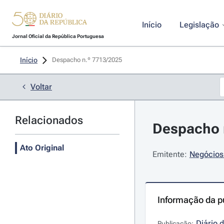
Início
Legislação
Jornal Oficial da República Portuguesa
Início
Despacho n.º 7713/2025 
Voltar
Relacionados
Despacho n
Ato Original
Emitente:
Negócios 
Informação da p
Diário 
Publicação: