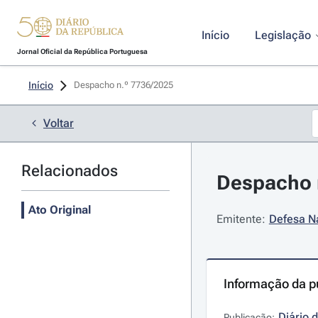
Início
Legislação
Jornal Oficial da República Portuguesa
Início
Despacho n.º 7736/2025 
Voltar
Relacionados
Despacho n
Ato Original
Emitente:
Defesa Na
Informação da p
Diário 
Publicação: