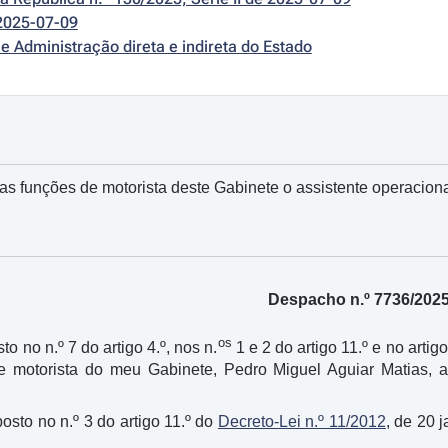
2025-07-09
e Administração direta e indireta do Estado
as funções de motorista deste Gabinete o assistente operaciona
Despacho n.º 7736/202
os
to no n.º 7 do artigo 4.º, nos n.
1 e 2 do artigo 11.º e no artig
e motorista do meu Gabinete, Pedro Miguel Aguiar Matias, as
osto no n.º 3 do artigo 11.º do
Decreto-Lei n.º 11/2012
, de 20 