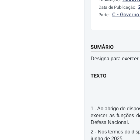
Data de Publicação:
C - Governo 
Parte:
SUMÁRIO
Designa para exercer 
TEXTO
1 - Ao abrigo do dispos
exercer as funções d
Defesa Nacional.
2 - Nos termos do disp
junho de 2025.