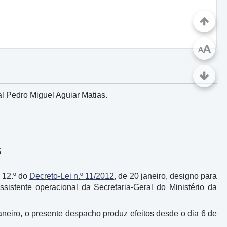
A
A
l Pedro Miguel Aguiar Matias.
5
o 12.º do
Decreto-Lei n.º 11/2012
, de 20 janeiro, designo para
sistente operacional da Secretaria-Geral do Ministério da
janeiro, o presente despacho produz efeitos desde o dia 6 de