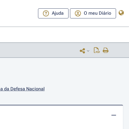
Ajuda
O meu Diário
ca da Defesa Nacional