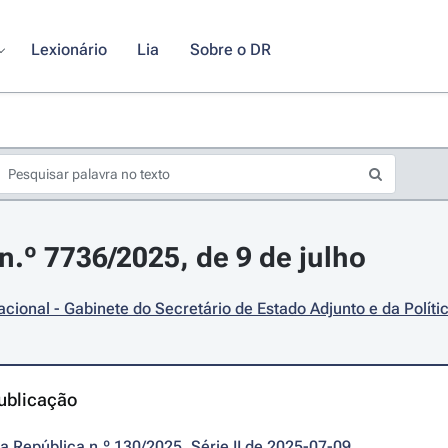
Lexionário
Lia
Sobre o DR
.º 7736/2025, de 9 de julho
cional - Gabinete do Secretário de Estado Adjunto e da Políti
ublicação
da República n.º 130/2025, Série II de 2025-07-09