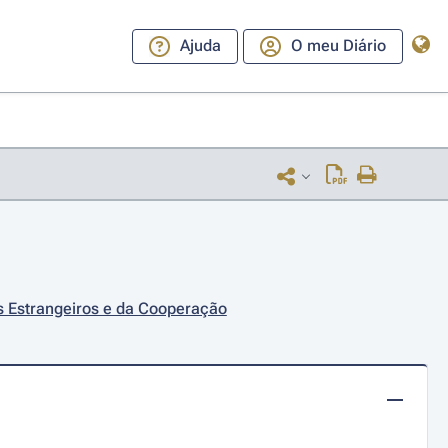
Ajuda
O meu Diário
s Estrangeiros e da Cooperação