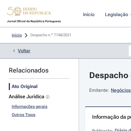
Início
Legislação
Jornal Oficial da República Portuguesa
Início
Despacho n.º 7748/2021 
Voltar
Relacionados
Despacho n
Ato Original
Emitente:
Negócios 
Análise Jurídica
Informações gerais
Outros Tipos
Informação da p
Diário 
Publicação: