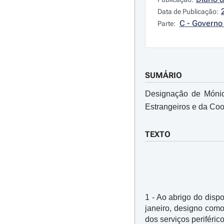
Data de Publicação:
C - Governo 
Parte:
SUMÁRIO
Designação de Mónic
Estrangeiros e da Co
TEXTO
1 - Ao abrigo do dispo
janeiro, designo com
dos serviços periféric