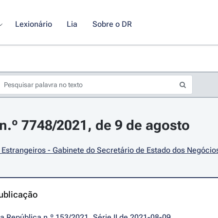
Lexionário
Lia
Sobre o DR
.º 7748/2021, de 9 de agosto
Estrangeiros - Gabinete do Secretário de Estado dos Negócio
ublicação
da República n.º 153/2021, Série II de 2021-08-09