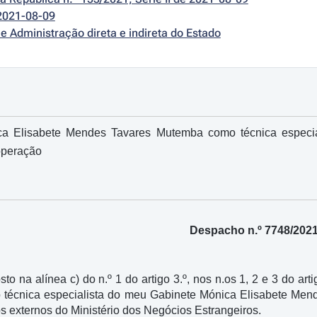
2021-08-09
e Administração direta e indireta do Estado
a Elisabete Mendes Tavares Mutemba como técnica especial
operação
Despacho n.º 7748/202
sto na alínea c) do n.º 1 do artigo 3.º, nos n.os 1, 2 e 3 do art
o técnica especialista do meu Gabinete Mónica Elisabete Men
os externos do Ministério dos Negócios Estrangeiros.