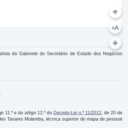
A
A
ista do Gabinete do Secretário de Estado dos Negócios
1
igo 11.º e do artigo 12.º do
Decreto-Lei n.º 11/2012
, de 20 de
des Tavares Mutemba, técnica superior do mapa de pessoal