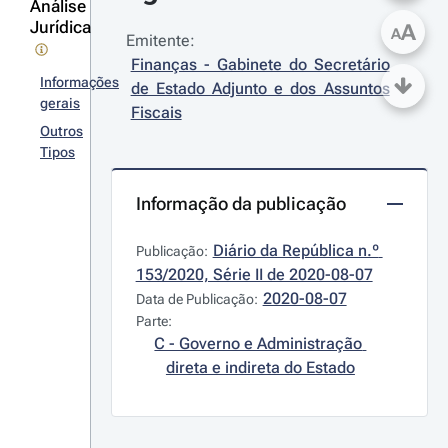
Análise
Jurídica
A
A
Emitente:
Finanças - Gabinete do Secretário 
Informações
de Estado Adjunto e dos Assuntos 
gerais
Fiscais
Outros
Tipos
Informação da publicação
Diário da República n.º 
Publicação:
153/2020, Série II de 2020-08-07
2020-08-07
Data de Publicação:
Parte:
C - Governo e Administração 
direta e indireta do Estado