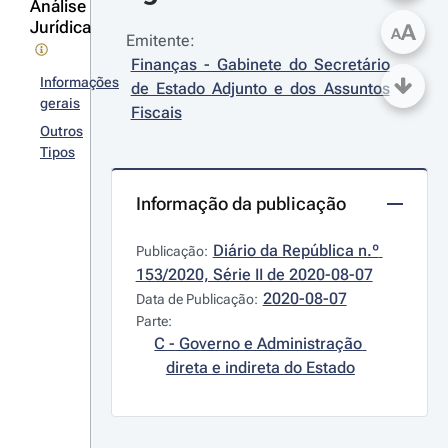
Análise
Jurídica
A
A
Emitente:
Finanças - Gabinete do Secretário 
Informações
de Estado Adjunto e dos Assuntos 
gerais
Fiscais
Outros
Tipos
Informação da publicação
Diário da República n.º 
Publicação:
153/2020, Série II de 2020-08-07
2020-08-07
Data de Publicação:
Parte:
C - Governo e Administração 
direta e indireta do Estado