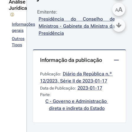
Análise
Jurídica
A
A
Emitente:
Presidência do Conselho de 
Informações
Ministros - Gabinete da Ministra da 
gerais
Presidência
Outros
Tipos
Informação da publicação
Diário da República n.º 
Publicação:
12/2023, Série II de 2023-01-17
2023-01-17
Data de Publicação:
Parte:
C - Governo e Administração 
direta e indireta do Estado