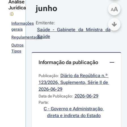
Análise
junho
Jurídica
A
A
Emitente:
Informações
gerais
Saúde - Gabinete da Ministra da 
Saúde
Regulamentação
Outros
Tipos
Informação da publicação
Diário da República n.º 
Publicação:
123/2026, Suplemento, Série II de 
2026-06-29
2026-06-29
Data de Publicação:
Parte:
C - Governo e Administração 
direta e indireta do Estado