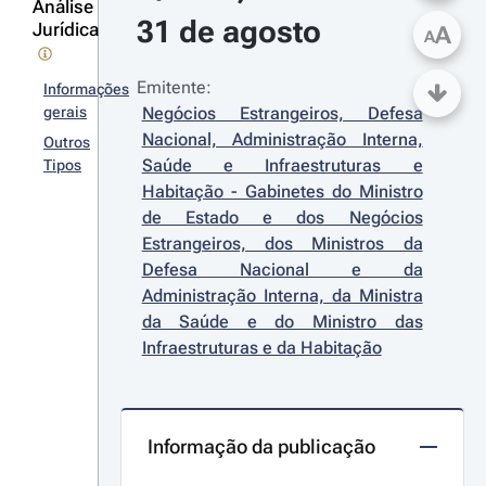
Análise
31 de agosto
Jurídica
A
A
Emitente:
Informações
gerais
Negócios Estrangeiros, Defesa 
Nacional, Administração Interna, 
Outros
Saúde e Infraestruturas e 
Tipos
Habitação - Gabinetes do Ministro 
de Estado e dos Negócios 
Estrangeiros, dos Ministros da 
Defesa Nacional e da 
Administração Interna, da Ministra 
da Saúde e do Ministro das 
Infraestruturas e da Habitação
Informação da publicação