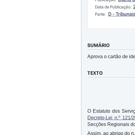
Data de Publicação:
D - Tribunai
Parte:
SUMÁRIO
Aprova o cartão de ide
TEXTO
O Estatuto dos Servi
Decreto-Lei n.º 121/
Secções Regionais do
Assim, ao abrigo do n.