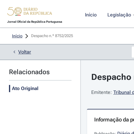
Início
Legislação
Jornal Oficial da República Portuguesa
Início
Despacho n.º 8752/2025 
Voltar
Relacionados
Despacho n
Ato Original
Emitente:
Tribunal 
Informação da p
Diário 
Publicação: