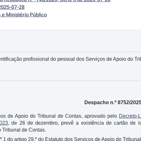
2025-07-28
s e Ministério Público
ntificação profissional do pessoal dos Serviços de Apoio do Tr
Despacho n.º 8752/202
ços de Apoio do Tribunal de Contas, aprovado pelo
Decreto-L
2023
, de 26 de dezembro, prevê a existência de cartão de id
 Tribunal de Contas.
º 1 do artigo 29.º do Estatuto dos Serviços de Apoio do Tribuna