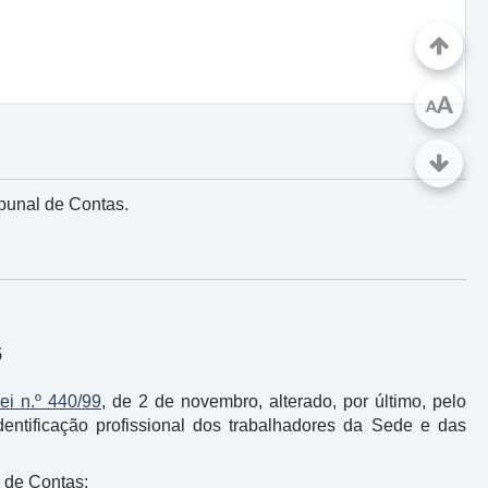
A
A
ibunal de Contas.
5
ei n.º 440/99
, de 2 de novembro, alterado, por último, pelo
entificação profissional dos trabalhadores da Sede e das
l de Contas: