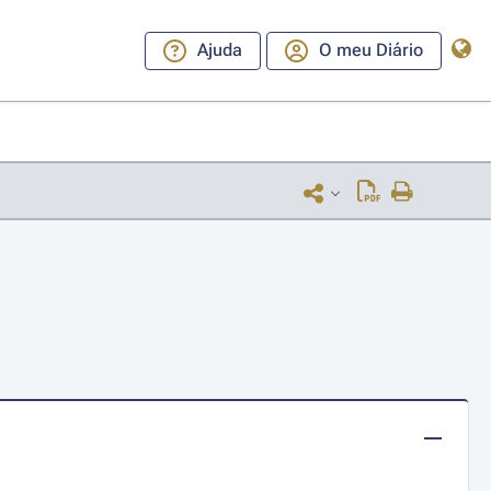
Ajuda
O meu Diário