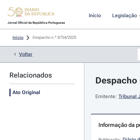
Início
Legislação
Jornal Oficial da República Portuguesa
Início
Despacho n.º 8754/2025 
Voltar
Relacionados
Despacho n
Ato Original
Emitente:
Tribunal 
Informação da p
Diário 
Publicação: