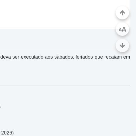
A
A
 deva ser executado aos sábados, feriados que recaiam em
5
o 2026)