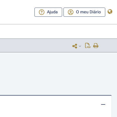
Ajuda
O meu Diário