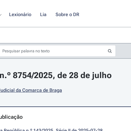
Lexionário
Lia
Sobre o DR
.º 8754/2025, de 28 de julho
Judicial da Comarca de Braga
ublicação
da República n.º 143/2025, Série II de 2025-07-28