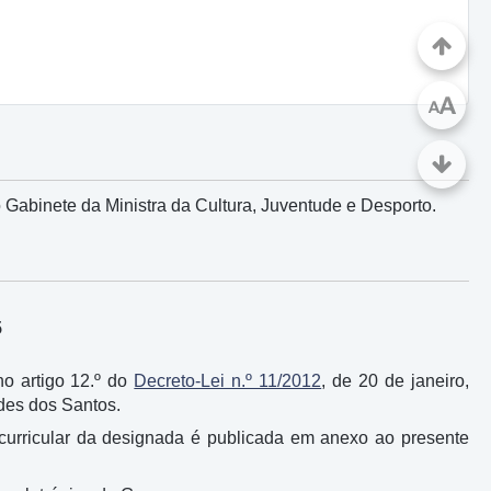
A
A
Gabinete da Ministra da Cultura, Juventude e Desporto.
5
 no artigo 12.º do
Decreto-Lei n.º 11/2012
, de 20 de janeiro,
des dos Santos.
a curricular da designada é publicada em anexo ao presente