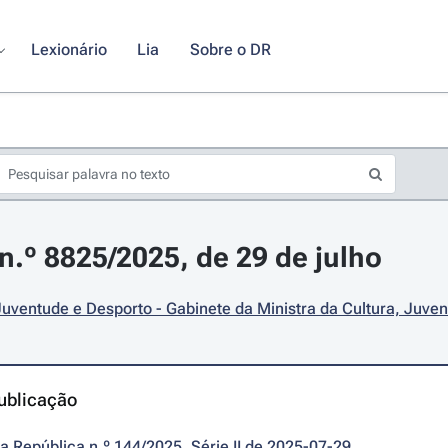
Lexionário
Lia
Sobre o DR
.º 8825/2025, de 29 de julho
Juventude e Desporto - Gabinete da Ministra da Cultura, Juve
ublicação
da República n.º 144/2025, Série II de 2025-07-29