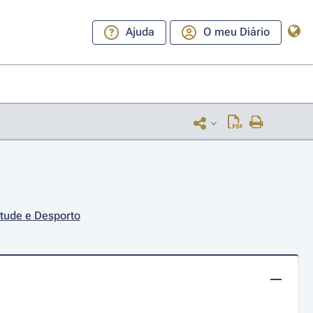
Ajuda
O meu Diário
ntude e Desporto