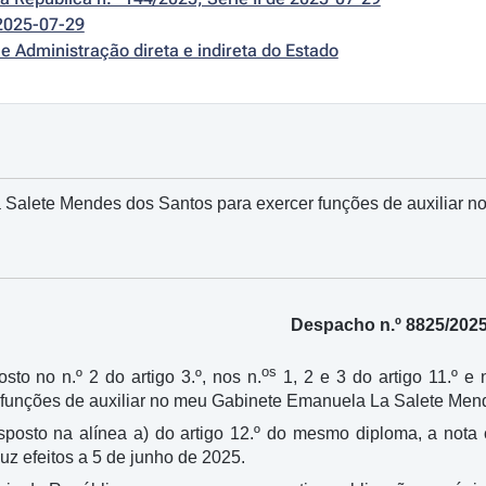
2025-07-29
e Administração direta e indireta do Estado
alete Mendes dos Santos para exercer funções de auxiliar no 
Despacho n.º 8825/202
os
sto no n.º 2 do artigo 3.º, nos n.
1, 2 e 3 do artigo 11.º e
r funções de auxiliar no meu Gabinete Emanuela La Salete Men
isposto na alínea a) do artigo 12.º do mesmo diploma, a not
uz efeitos a 5 de junho de 2025.