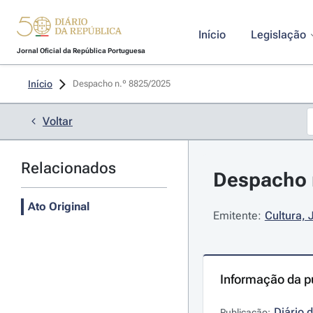
Início
Legislação
Jornal Oficial da República Portuguesa
Início
Despacho n.º 8825/2025 
Voltar
Relacionados
Despacho n
Ato Original
Emitente:
Cultura, 
Informação da p
Diário 
Publicação: