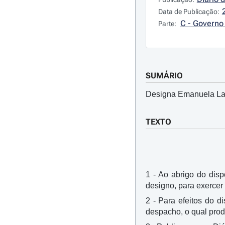
Data de Publicação:
C - Governo 
Parte:
SUMÁRIO
Designa Emanuela La S
TEXTO
1 - Ao abrigo do dispo
designo, para exerce
2 - Para efeitos do d
despacho, o qual prod