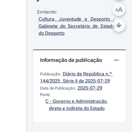
A
A
Emitente:
Cultura, Juventude e Desporto - 
Gabinete do Secretário de Estado 
do Desporto
Informação da publicação
Diário da República n.º 
Publicação:
144/2025, Série II de 2025-07-29
2025-07-29
Data de Publicação:
Parte:
C - Governo e Administração 
direta e indireta do Estado