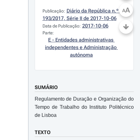
A
Diário da República n.º 
A
Publicação:
193/2017, Série II de 2017-10-06
2017-10-06
Data de Publicação:
Parte:
E - Entidades administrativas 
independentes e Administração 
autónoma
SUMÁRIO
Regulamento de Duração e Organização do
Tempo de Trabalho do Instituto Politécnico
de Lisboa
TEXTO