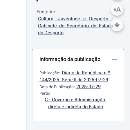
A
A
Emitente:
Cultura, Juventude e Desporto - 
Gabinete do Secretário de Estado 
do Desporto
Informação da publicação
Diário da República n.º 
Publicação:
144/2025, Série II de 2025-07-29
2025-07-29
Data de Publicação:
Parte:
C - Governo e Administração 
direta e indireta do Estado