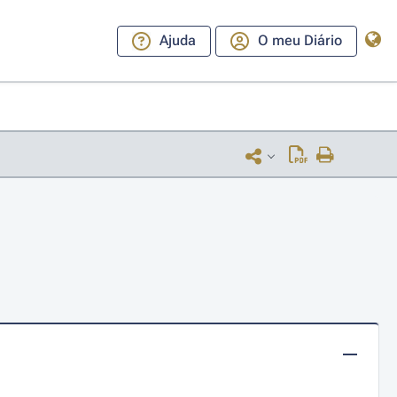
Ajuda
O meu Diário