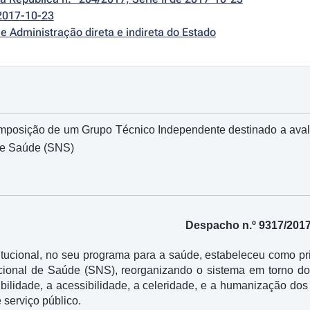
2017-10-23
e Administração direta e indireta do Estado
omposição de um Grupo Técnico Independente destinado a ava
de Saúde (SNS)
Despacho n.º 9317/201
tucional, no seu programa para a saúde, estabeleceu como pri
ional de Saúde (SNS), reorganizando o sistema em torno do
ilidade, a acessibilidade, a celeridade, e a humanização dos s
 serviço público.