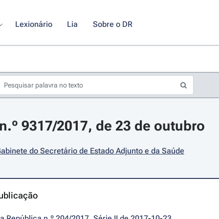
Lexionário
Lia
Sobre o DR
.º 9317/2017, de 23 de outubro
abinete do Secretário de Estado Adjunto e da Saúde
ublicação
da República n.º 204/2017, Série II de 2017-10-23