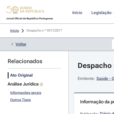
Início
Legislação
Jornal Oficial da República Portuguesa
Início
Despacho n.º 9317/2017 
Voltar
Relacionados
Despacho n
Ato Original
Emitente:
Saúde - G
Análise Jurídica
Informações gerais
Outros Tipos
Informação da p
Diário 
Publicação: