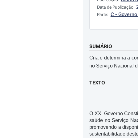
Data de Publicação:
C - Governo 
Parte:
SUMÁRIO
Cria e determina a c
no Serviço Nacional 
TEXTO
O XXI Governo Consti
saúde no Serviço Nac
promovendo a disponib
sustentabilidade deste