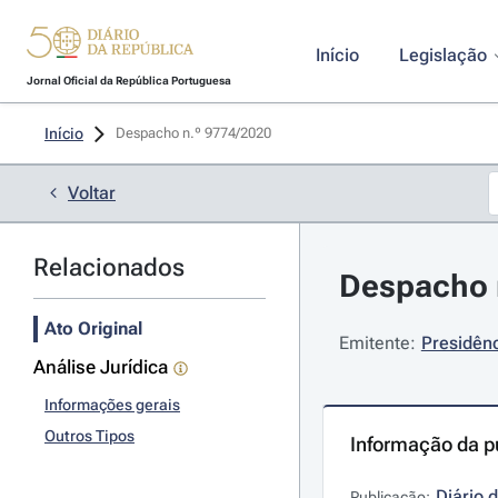
Início
Legislação
Jornal Oficial da República Portuguesa
Início
Despacho n.º 9774/2020 
Voltar
Relacionados
Despacho n
Ato Original
Emitente:
Presidênc
Análise Jurídica
Informações gerais
Outros Tipos
Informação da p
Diário 
Publicação: