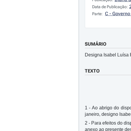
Data de Publicação:
C - Governo 
Parte:
SUMÁRIO
Designa Isabel Luísa 
TEXTO
1 - Ao abrigo do dispo
janeiro, designo Isab
2 - Para efeitos do di
anexo ao presente de