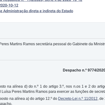
2020-10-12
e Administração direta e indireta do Estado
Peres Martins Ramos secretária pessoal do Gabinete da Minist
Despacho n.º 9774/202
sto na alínea d) do n.º 1 do artigo 3.º, nos n.os 1 e 2 do arti
el Luísa Peres Martins Ramos para exercer as funções de secre
sposto na alínea a) do artigo 12.º do
Decreto-Lei n.º 11/2012
, de
spacho.