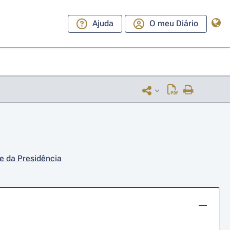
Ajuda
O meu Diário
 e da Presidência