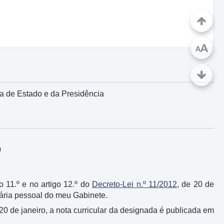
A
A
ra de Estado e da Presidência
0
go 11.º e no artigo 12.º do
Decreto-Lei n.º 11/2012
, de 20 de
tária pessoal do meu Gabinete.
 20 de janeiro, a nota curricular da designada é publicada em