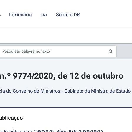
Lexionário
Lia
Sobre o DR
.º 9774/2020, de 12 de outubro
ia do Conselho de Ministros - Gabinete da Ministra de Estado
ublicação
da República n.º 198/2020, Série II de 2020-10-12