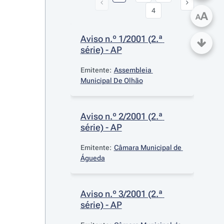
4
A
A
Aviso n.º 1/2001 (2.ª 
série) - AP
Emitente:
Assembleia 
Municipal De Olhão
Aviso n.º 2/2001 (2.ª 
série) - AP
Emitente:
Câmara Municipal de 
Águeda
Aviso n.º 3/2001 (2.ª 
série) - AP