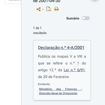
de 2001-04-30
Sumário
1 de 1 
resultado
Declaração n.º 4-A/2001
Publica os mapas V a VIII a
que se refere o n.º 1 do
artigo 12.º da
Lei n.º 6/91
,
de 20 de Fevereiro
Emitente:
Ministério das Finanças - 
Direcção-Geral do Orçamento