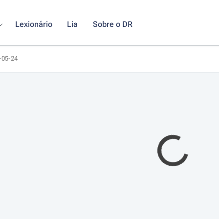
Lexionário
Lia
Sobre o DR
3-05-24