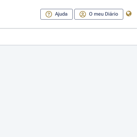
Ajuda
O meu Diário