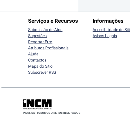
Serviços e Recursos
Informações
Submissão de Atos
Acessibilidade do Sít
Sugestões
Avisos Legais
Reportar Erro
Atributos Profissionais
Ajuda
Contactos
Mapa do Sítio
Subscrever RSS
INCM, SA - TODOS OS DIREITOS RESERVADOS