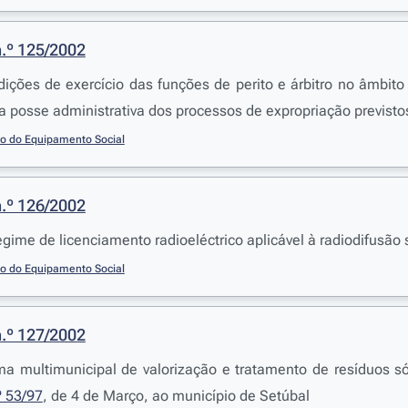
n.º 125/2002
ições de exercício das funções de perito e árbitro no âmbito
 a posse administrativa dos processos de expropriação previst
io do Equipamento Social
n.º 126/2002
egime de licenciamento radioeléctrico aplicável à radiodifusão
io do Equipamento Social
n.º 127/2002
ma multimunicipal de valorização e tratamento de resíduos s
º 53/97
, de 4 de Março, ao município de Setúbal