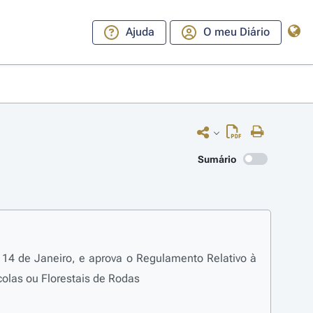
Ajuda
O meu Diário
Sumário
 14 de Janeiro, e aprova o Regulamento Relativo à
colas ou Florestais de Rodas