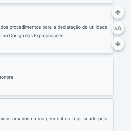
 dos procedimentos para a declaração de utilidade
A
A
os no Código das Expropriações
 sonora
ólidos urbanos da margem sul do Tejo, criado pelo