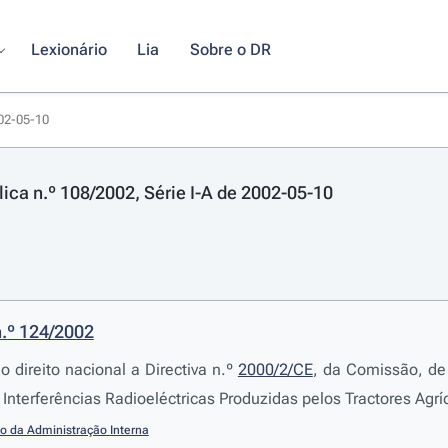
Lexionário
Lia
Sobre o DR
002-05-10
lica n.º 108/2002, Série I-A de 2002-05-10
n.º 124/2002
o direito nacional a Directiva n.º
2000/2/CE
, da Comissão, de
Interferências Radioeléctricas Produzidas pelos Tractores Agrí
io da Administração Interna