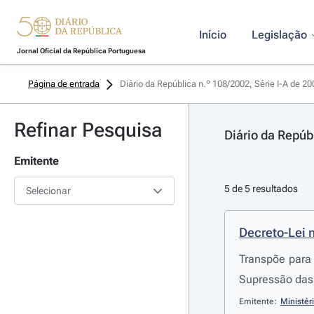
Início
Legislação
Jornal Oficial da República Portuguesa
Página de entrada
Diário da República n.º 108/2002, Série I-A de 2
Refinar Pesquisa
Diário da Repúb
Emitente
5 de 5 resultados
Selecionar
Decreto-Lei 
Transpõe para 
Supressão das 
Emitente:
Ministér