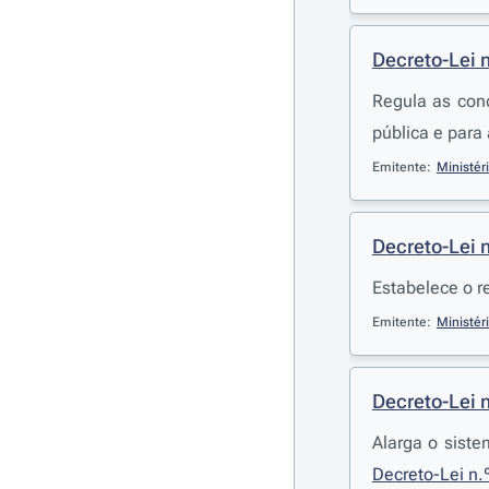
Decreto-Lei 
Regula as cond
pública e para
Emitente:
Ministér
Decreto-Lei 
Estabelece o r
Emitente:
Ministér
Decreto-Lei 
Alarga o siste
Decreto-Lei n.