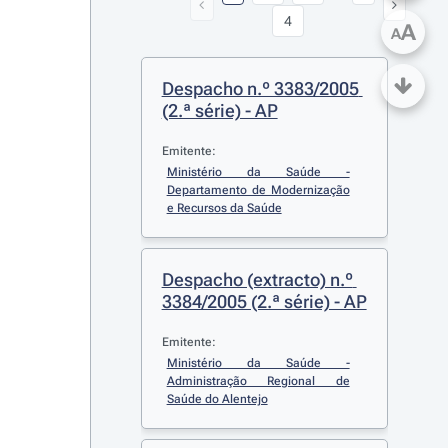
4
A
A
Despacho n.º 3383/2005 
(2.ª série) - AP
Emitente:
Ministério da Saúde - 
Departamento de Modernização 
e Recursos da Saúde
Despacho (extracto) n.º 
3384/2005 (2.ª série) - AP
Emitente:
Ministério da Saúde - 
Administração Regional de 
Saúde do Alentejo