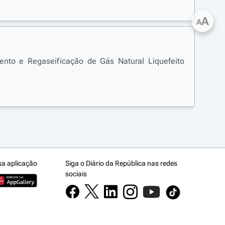
A
A
nto e Regaseificação de Gás Natural Liquefeito
sa aplicação
Siga o Diário da República nas redes
sociais