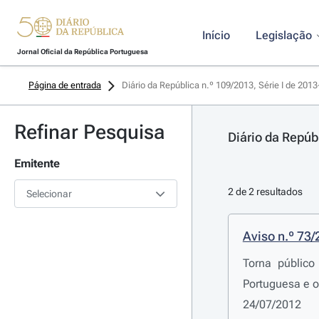
Início
Legislação
Jornal Oficial da República Portuguesa
Página de entrada
Diário da República n.º 109/2013, Série I de 201
Refinar Pesquisa
Diário da Repúb
Emitente
2 de 2 resultados
Selecionar
Aviso n.º 73
Torna público
Portuguesa e o
24/07/2012