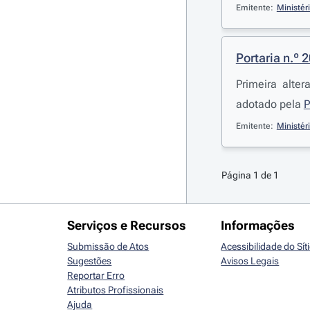
Emitente:
Ministér
Portaria n.º 
Primeira alte
adotado pela
P
Emitente:
Ministér
Página 1 de 1
Serviços e Recursos
Informações
Submissão de Atos
Acessibilidade do Sít
Sugestões
Avisos Legais
Reportar Erro
Atributos Profissionais
Ajuda