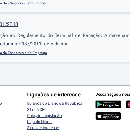
io dos Negócios Estrangeiros
201/2013
ração ao Regulamento do Terminal de Receção, Armazename
ortaria n.º 137/2011
, de 5 de abril
io da Economia e do Emprego
Ligações de interesse
Descarregue a nos
io
50 anos do Diário da República
Sítio INCM
Coleção Legislação
Loja do Diário
Sítios de Interesse