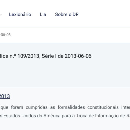
Lexionário
Lia
Sobre o DR
3-06-06
lica n.º 109/2013, Série I de 2013-06-06
/2013
 que foram cumpridas as formalidades constitucionais int
s Estados Unidos da América para a Troca de Informação de 