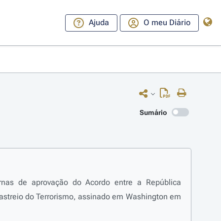
Ajuda
O meu Diário
Sumário
ernas de aprovação do Acordo entre a República
Rastreio do Terrorismo, assinado em Washington em