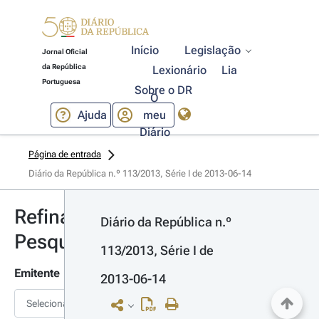
Início
Legislação
Jornal Oficial
da República
Lexionário
Lia
Portuguesa
Sobre o DR
O
Ajuda
meu
Diário
Página de entrada
Diário da República n.º 113/2013, Série I de 2013-06-14
Refinar
Diário da República n.º 
Pesquisa
113/2013, Série I de 
Emitente
2013-06-14
Selecionar