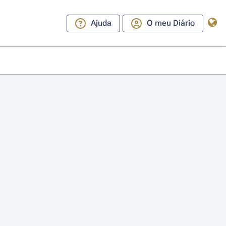
Ajuda
O meu Diário