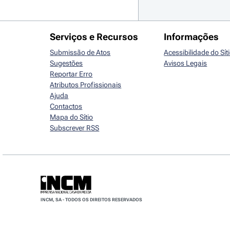
Serviços e Recursos
Informações
Submissão de Atos
Acessibilidade do Sít
Sugestões
Avisos Legais
Reportar Erro
Atributos Profissionais
Ajuda
Contactos
Mapa do Sítio
Subscrever RSS
INCM, SA - TODOS OS DIREITOS RESERVADOS