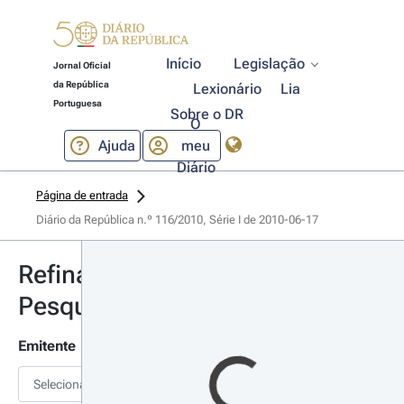
Início
Legislação
Jornal Oficial
da República
Lexionário
Lia
Portuguesa
Sobre o DR
O
Ajuda
meu
Diário
Página de entrada
Diário da República n.º 116/2010, Série I de 2010-06-17
Refinar
Pesquisa
Emitente
Selecionar