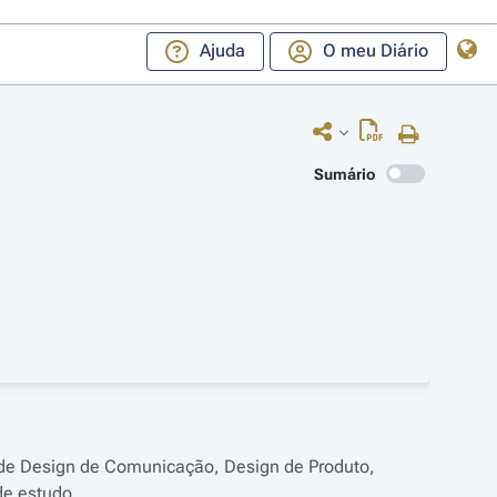
Ajuda
O meu Diário
Sumário
s de Design de Comunicação, Design de Produto,
de estudo