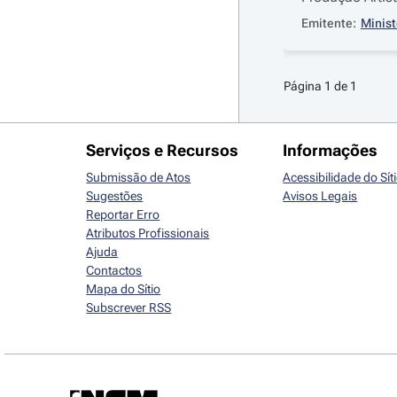
Emitente:
Minist
Página 1 de 1
Serviços e Recursos
Informações
Submissão de Atos
Acessibilidade do Sít
Sugestões
Avisos Legais
Reportar Erro
Atributos Profissionais
Ajuda
Contactos
Mapa do Sítio
Subscrever RSS