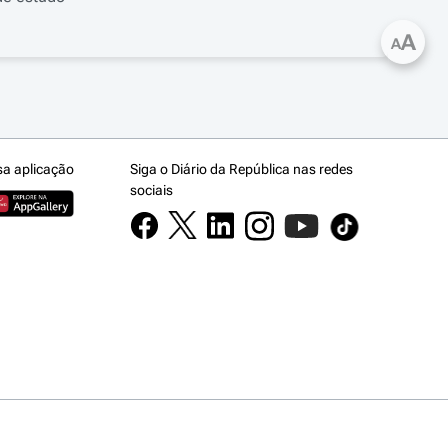
A
A
sa aplicação
Siga o Diário da República nas redes
sociais