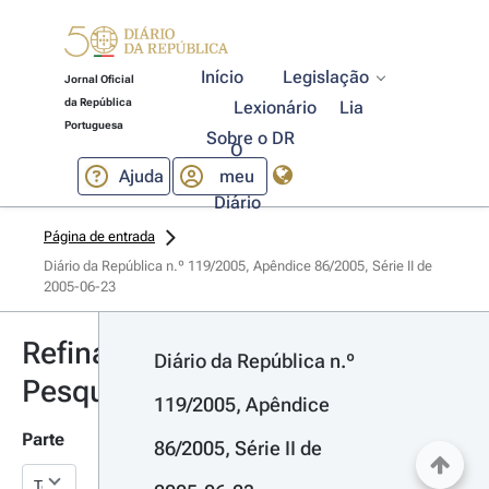
Início
Legislação
Jornal Oficial
da República
Lexionário
Lia
Portuguesa
Sobre o DR
O
Ajuda
meu
Diário
Página de entrada
Diário da República n.º 119/2005, Apêndice 86/2005, Série II de 
2005-06-23
Refinar
Diário da República n.º 
Pesquisa
119/2005, Apêndice 
Parte
86/2005, Série II de 