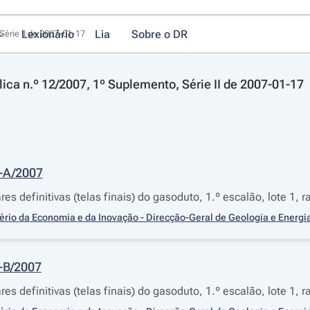
Lexionário
Lia
Sobre o DR
Série II de 2007-01-17
lica n.º 12/2007, 1º Suplemento, Série II de 2007-01-17
2-A/2007
res definitivas (telas finais) do gasoduto, 1.º escalão, lote 1
ério da Economia e da Inovação - Direcção-Geral de Geologia e Energi
2-B/2007
res definitivas (telas finais) do gasoduto, 1.º escalão, lote 1,