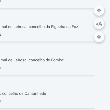
a
A
A
 ramal de Leirosa, concelho da Figueira da Foz
a
, ramal de Leirosa, concelho de Pombal
a
 6, concelho de Cantanhede
a