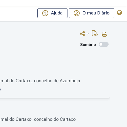
Ajuda
O meu Diário
Sumário
, ramal do Cartaxo, concelho de Azambuja
a
 ramal do Cartaxo, concelho do Cartaxo