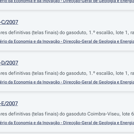
ério da Economia e da Inovação - Direcção-Geral de Geologia e Energi
2-C/2007
res definitivas (telas finais) do gasoduto, 1.º escalão, lote 1,
ério da Economia e da Inovação - Direcção-Geral de Geologia e Energi
2-D/2007
res definitivas (telas finais) do gasoduto, 1.º escalão, lote 1
ério da Economia e da Inovação - Direcção-Geral de Geologia e Energi
2-E/2007
ares definitivas (telas finais) do gasoduto Coimbra-Viseu, lote
ério da Economia e da Inovação - Direcção-Geral de Geologia e Energi