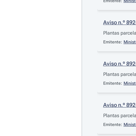
Emitente:
Minist
Aviso n.º 89
Plantas parcela
Emitente:
Minist
Aviso n.º 89
Plantas parcela
Emitente:
Minist
Aviso n.º 89
Plantas parcel
Emitente:
Minist