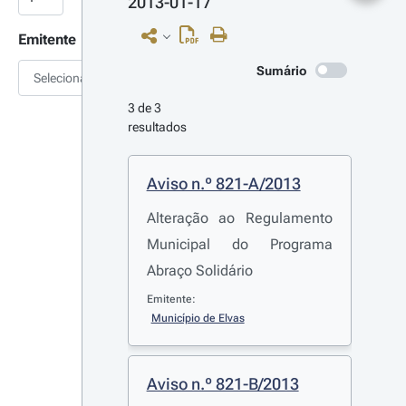
2013-01-17
Emitente
Sumário
Selecionar
3 de 3 
resultados
Aviso n.º 821-A/2013
Alteração ao Regulamento
Municipal do Programa
Abraço Solidário
Emitente:
Município de Elvas
Aviso n.º 821-B/2013