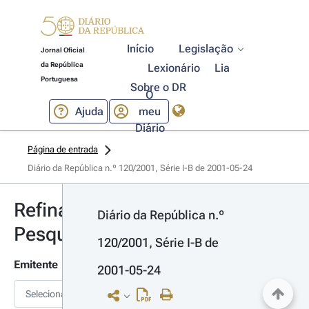
Início
Legislação
Jornal Oficial
da República
Lexionário
Lia
Portuguesa
Sobre o DR
O
Ajuda
meu
Diário
Página de entrada
Diário da República n.º 120/2001, Série I-B de 2001-05-24
Refinar
Diário da República n.º 
Pesquisa
120/2001, Série I-B de 
Emitente
2001-05-24
Selecionar