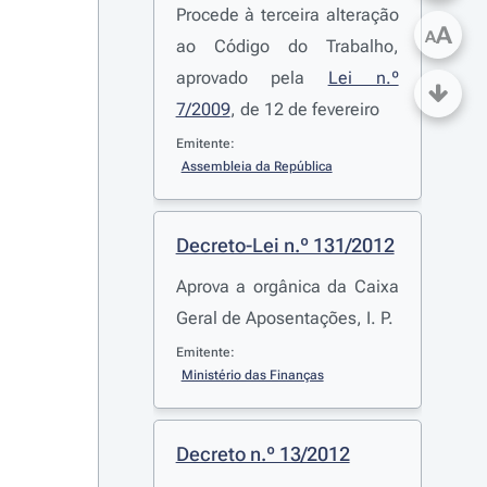
Procede à terceira alteração
A
A
ao Código do Trabalho,
aprovado pela
Lei n.º
7/2009
, de 12 de fevereiro
Emitente:
Assembleia da República
Decreto-Lei n.º 131/2012
Aprova a orgânica da Caixa
Geral de Aposentações, I. P.
Emitente:
Ministério das Finanças
Decreto n.º 13/2012