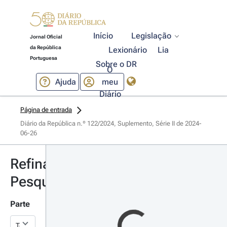
Início
Legislação
Jornal Oficial
da República
Lexionário
Lia
Portuguesa
Sobre o DR
O
Ajuda
meu
Diário
Página de entrada
Diário da República n.º 122/2024, Suplemento, Série II de 2024-
06-26
Refinar
Pesquisa
Parte